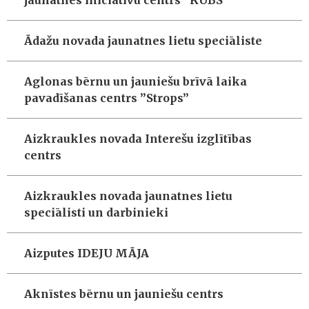
jaunatnes iniciatīvu centrs “KUBS”
Ādažu novada jaunatnes lietu speciāliste
Aglonas bērnu un jauniešu brīvā laika
pavadīšanas centrs ”Strops”
Aizkraukles novada Interešu izglītības
centrs
Aizkraukles novada jaunatnes lietu
speciālisti un darbinieki
Aizputes IDEJU MĀJA
Aknīstes bērnu un jauniešu centrs