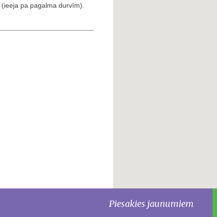
ā (ieeja pa pagalma durvīm).
Piesakies jaunumiem