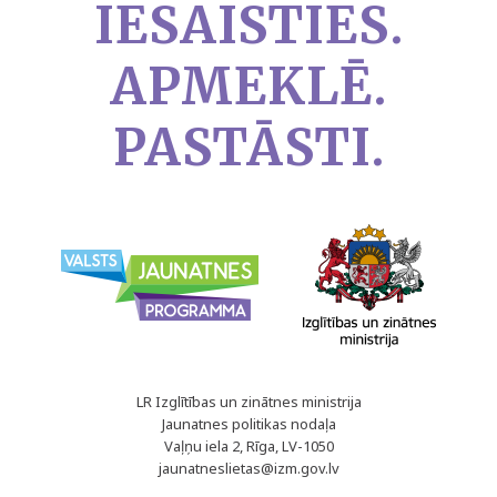
IESAISTIES.
APMEKLĒ.
PASTĀSTI.
LR Izglītības un zinātnes ministrija
Jaunatnes politikas nodaļa
Vaļņu iela 2, Rīga, LV-1050
jaunatneslietas@izm.gov.lv