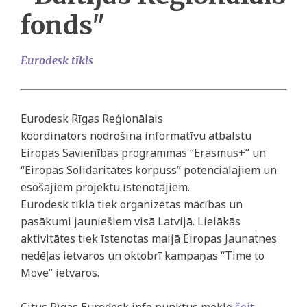
fonds"
Eurodesk tīkls
Eurodesk
Rīgas Reģionālais
koordinators nodrošina informatīvu atbalstu
Eiropas Savienības programmas “Erasmus+” un
“Eiropas Solidaritātes korpuss” potenciālajiem un
esošajiem projektu īstenotājiem.
Eurodesk tīklā tiek organizētas mācības un
pasākumi jauniešiem visā Latvijā. Lielākās
aktivitātes tiek īstenotas maijā Eiropas Jaunatnes
nedēļas ietvaros un oktobrī kampaņas “Time to
Move” ietvaros.