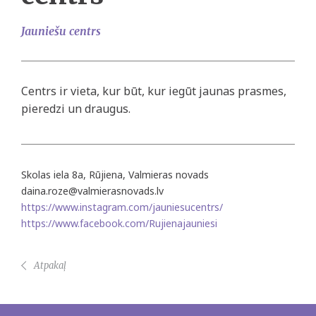
Jauniešu centrs
Centrs ir vieta, kur būt, kur iegūt jaunas prasmes,
pieredzi un draugus.
Skolas iela 8a, Rūjiena, Valmieras novads
daina.roze@valmierasnovads.lv
https://www.instagram.com/jauniesucentrs/
https://www.facebook.com/Rujienajauniesi
Atpakaļ