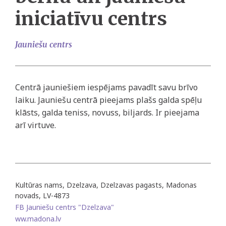
iniciatīvu centrs
Jauniešu centrs
Centrā jauniešiem iespējams pavadīt savu brīvo
laiku. Jauniešu centrā pieejams plašs galda spēļu
klāsts, galda teniss, novuss, biljards. Ir pieejama
arī virtuve.
Kultūras nams, Dzelzava, Dzelzavas pagasts, Madonas
novads, LV-4873
FB Jauniešu centrs "Dzelzava"
ww.madona.lv