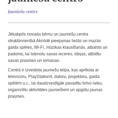
Jauniešu centrs
Jēkabpils novada bērnu un jauniešu centra
struktūrvienībā Aknīstē pieejamas lielās un mazās
galda spēles, Wi-Fi, mūzikas klausīšanās, atbalsts un
padoms, lai īstenotu savas ieceres, idejas, attīstītu
savas prasmes un iemaņas.
Centrā ir izveidota jauniešu telpa, kas aprīkota ar
televizoru, PlayStation4, datoru, projektoru, galda
spēlēm u.c., lai daudzveidīgāk pavadītu brīvo laiku,
organizētu aktivitātes jauniešiem un apgūtu jaunas
prasmes.