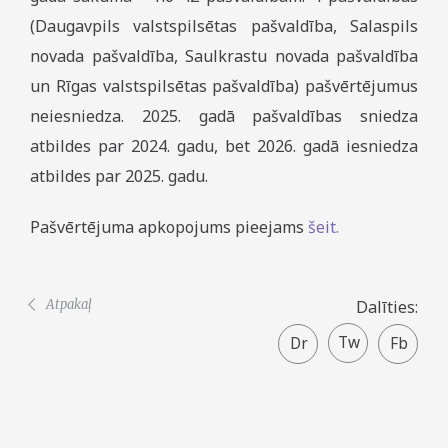
(Daugavpils valstspilsētas pašvaldība, Salaspils
novada pašvaldība, Saulkrastu novada pašvaldība
un Rīgas valstspilsētas pašvaldība) pašvērtējumus
neiesniedza. 2025. gadā pašvaldības sniedza
atbildes par 2024. gadu, bet 2026. gadā iesniedza
atbildes par 2025. gadu.
Pašvērtējuma apkopojums pieejams
šeit.
Atpakaļ
Dalīties:
Twitter
Faceboo
share