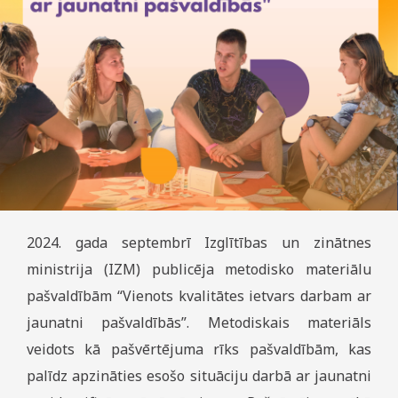
2024. gada septembrī Izglītības un zinātnes
ministrija (IZM) publicēja metodisko materiālu
pašvaldībām “Vienots kvalitātes ietvars darbam ar
jaunatni pašvaldībās”. Metodiskais materiāls
veidots kā pašvērtējuma rīks pašvaldībām, kas
palīdz apzināties esošo situāciju darbā ar jaunatni