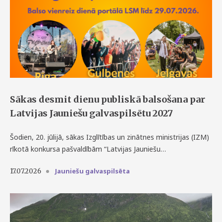
Sākas desmit dienu publiskā balsošana par
Latvijas Jauniešu galvaspilsētu 2027
Šodien, 20. jūlijā, sākas Izglītības un zinātnes ministrijas (IZM)
rīkotā konkursa pašvaldībām “Latvijas Jauniešu…
Jauniešu galvaspilsēta
17.07.2026