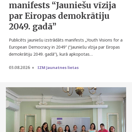
manifests “Jauniešu vīzija
par Eiropas demokrātiju
2049. gadā”
Publicēts jauniešu izstrādāts manifests
„Youth Visions for a
European Democracy in 2049”
(“Jauniešu vīzija par Eiropas
demokrātiju 2049. gadā”), kurā apkopotas…
IZM Jaunatnes lietas
03.08.2026