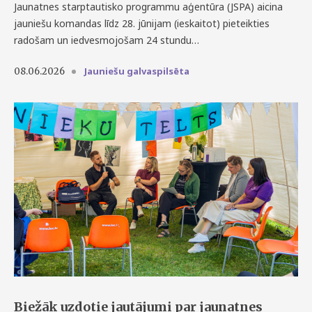
Jaunatnes starptautisko programmu aģentūra (JSPA)
aicina
jauniešu komandas līdz 28. jūnijam (ieskaitot) pieteikties
radošam un iedvesmojošam 24 stundu…
Jauniešu galvaspilsēta
08.06.2026
Biežāk uzdotie jautājumi par jaunatnes