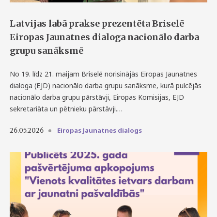
Latvijas labā prakse prezentēta Briselē
Eiropas Jaunatnes dialoga nacionālo darba
grupu sanāksmē
No 19. līdz 21. maijam Briselē norisinājās Eiropas Jaunatnes
dialoga (EJD) nacionālo darba grupu sanāksme, kurā pulcējās
nacionālo darba grupu pārstāvji, Eiropas Komisijas, EJD
sekretariāta un pētnieku pārstāvji.…
Eiropas Jaunatnes dialogs
26.05.2026