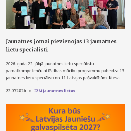
Jaunatnes jomai pievienojas 13 jaunatnes
lietu speciālisti
2026. gada 22. jūlijā jaunatnes lietu speciālistu
pamatkompetenču attīstības mācību programmu pabeidza 13
jaunatnes lietu speciālisti no 11 Latvijas pašvaldībām. Kursa…
IZM Jaunatnes lietas
22.07.2026