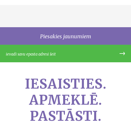
Piesakies jaunumiem
IESAISTIES.
APMEKLĒ.
PASTĀSTI.