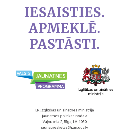
IESAISTIES.
APMEKLĒ.
PASTĀSTI.
LR Izglītības un zinātnes ministrija
Jaunatnes politikas nodaļa
Vaļņu iela 2, Rīga, LV-1050
jaunatneslietas@izm.gov.lv