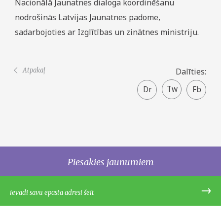
Nacionālā Jaunatnes dialoga koordinēšanu
nodrošinās Latvijas Jaunatnes padome,
sadarbojoties ar Izglītības un zinātnes ministriju.
Atpakaļ
Dalīties:
Twitter
Faceboo
share
Piesakies jaunumiem