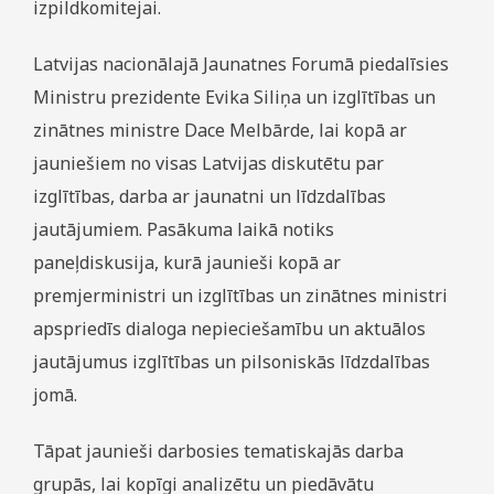
izpildkomitejai.
Latvijas nacionālajā Jaunatnes Forumā piedalīsies
Ministru prezidente Evika Siliņa un izglītības un
zinātnes ministre Dace Melbārde, lai kopā ar
jauniešiem no visas Latvijas diskutētu par
izglītības, darba ar jaunatni un līdzdalības
jautājumiem. Pasākuma laikā notiks
paneļdiskusija, kurā jaunieši kopā ar
premjerministri un izglītības un zinātnes ministri
apspriedīs dialoga nepieciešamību un aktuālos
jautājumus izglītības un pilsoniskās līdzdalības
jomā.
Tāpat jaunieši darbosies tematiskajās darba
grupās, lai kopīgi analizētu un piedāvātu