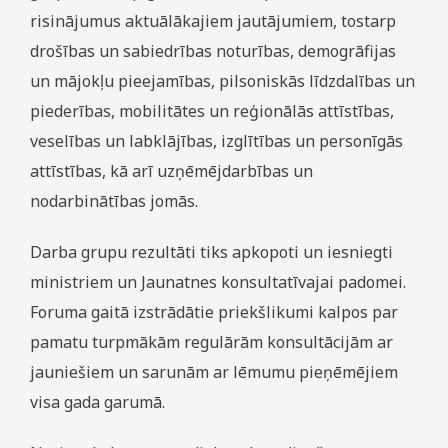
risinājumus aktuālākajiem jautājumiem, tostarp
drošības un sabiedrības noturības, demogrāfijas
un mājokļu pieejamības, pilsoniskās līdzdalības un
piederības, mobilitātes un reģionālās attīstības,
veselības un labklājības, izglītības un personīgās
attīstības, kā arī uzņēmējdarbības un
nodarbinātības jomās.
Darba grupu rezultāti tiks apkopoti un iesniegti
ministriem un Jaunatnes konsultatīvajai padomei.
Foruma gaitā izstrādātie priekšlikumi kalpos par
pamatu turpmākām regulārām konsultācijām ar
jauniešiem un sarunām ar lēmumu pieņēmējiem
visa gada garumā.