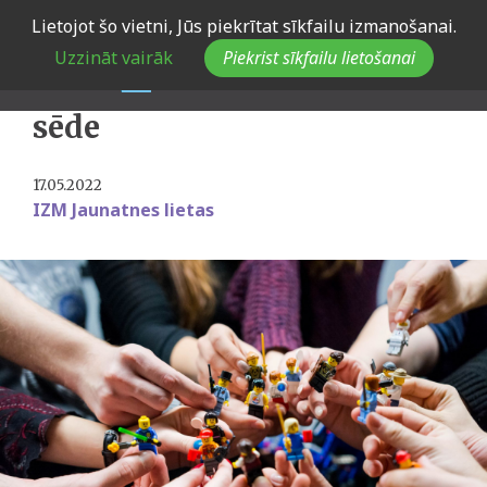
Skip
Lietojot šo vietni, Jūs piekrītat sīkfailu izmanošanai.
to
Notiks Jaunatnes
Uzzināt vairāk
Piekrist sīkfailu lietošanai
main
konsultatīvās padomes
navigation
sēde
17.05.2022
IZM Jaunatnes lietas