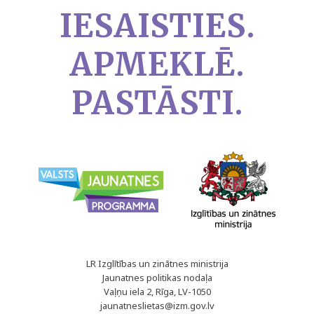
IESAISTIES.
APMEKLĒ.
PASTĀSTI.
LR Izglītības un zinātnes ministrija
Jaunatnes politikas nodaļa
Vaļņu iela 2, Rīga, LV-1050
jaunatneslietas@izm.gov.lv