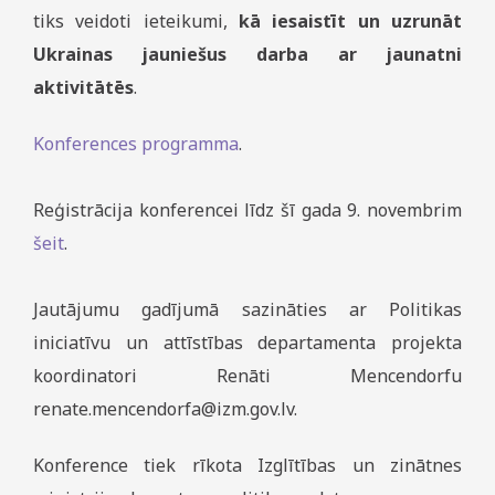
tiks veidoti ieteikumi,
kā iesaistīt un uzrunāt
Ukrainas jauniešus darba ar jaunatni
aktivitātēs
.
Konferences programma
.
Reģistrācija konferencei līdz šī gada 9. novembrim
šeit
.
Jautājumu gadījumā sazināties ar Politikas
iniciatīvu un attīstības departamenta projekta
koordinatori Renāti Mencendorfu
renate.mencendorfa@izm.gov.lv.
Konference tiek rīkota Izglītības un zinātnes