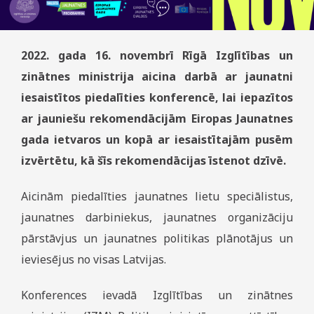
2022. gada 16. novembrī Rīgā Izglītības un
zinātnes ministrija aicina darbā ar jaunatni
iesaistītos piedalīties konferencē, lai iepazītos
ar jauniešu rekomendācijām Eiropas Jaunatnes
gada ietvaros un kopā ar iesaistītajām pusēm
izvērtētu, kā šīs rekomendācijas īstenot dzīvē.
Aicinām piedalīties jaunatnes lietu speciālistus,
jaunatnes darbiniekus, jaunatnes organizāciju
pārstāvjus un jaunatnes politikas plānotājus un
ieviesējus no visas Latvijas.
Konferences ievadā Izglītības un zinātnes