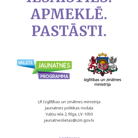
APMEKLĒ.
PASTĀSTI.
LR Izglītības un zinātnes ministrija
Jaunatnes politikas nodaļa
Vaļņu iela 2, Rīga, LV-1050
jaunatneslietas@izm.gov.lv