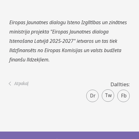
Eiropas Jaunatnes dialogu īsteno Izglītības un zinātnes
ministrija projekta "Eiropas Jaunatnes dialoga
īstenošana Latvijā 2025-2027" ietvaros un tas tiek
līdzfinansēts no Eiropas Komisijas un valsts budžeta
finanšu līdzekļiem.
Atpakaļ
Dalīties:
Twitter
Faceboo
share