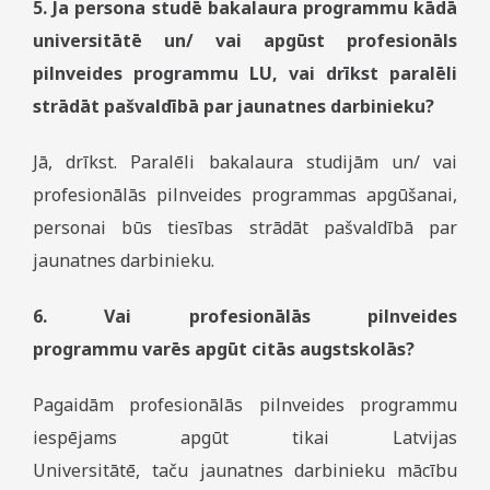
5. Ja persona studē bakalaura programmu kādā
universitātē un/ vai apgūst profesionāls
pilnveides programmu LU, vai drīkst paralēli
strādāt pašvaldībā par jaunatnes darbinieku?
Jā, drīkst. Paralēli bakalaura studijām un/ vai
profesionālās pilnveides programmas apgūšanai,
personai būs tiesības strādāt pašvaldībā par
jaunatnes darbinieku.
6. Vai profesionālās pilnveides
programmu varēs apgūt citās augstskolās?
Pagaidām profesionālās pilnveides programmu
iespējams apgūt tikai Latvijas
Universitātē, taču jaunatnes darbinieku mācību