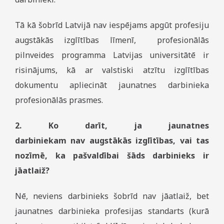
Tā kā šobrīd Latvijā nav iespējams apgūt profesiju
augstākās izglītības līmenī, profesionālās
pilnveides programma Latvijas universitātē ir
risinājums, kā ar valstiski atzītu izglītības
dokumentu apliecināt jaunatnes darbinieka
profesionālās prasmes.
2. Ko darīt, ja jaunatnes
darbiniekam nav augstākās izglītības, vai tas
nozīmē, ka pašvaldībai šāds darbinieks ir
jāatlaiž?
Nē, neviens darbinieks šobrīd nav jāatlaiž, bet
jaunatnes darbinieka profesijas standarts (kurā