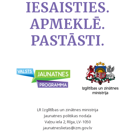
IESAISTIES.
APMEKLĒ.
PASTĀSTI.
LR Izglītības un zinātnes ministrija
Jaunatnes politikas nodaļa
Vaļņu iela 2, Rīga, LV-1050
jaunatneslietas@izm.gov.lv