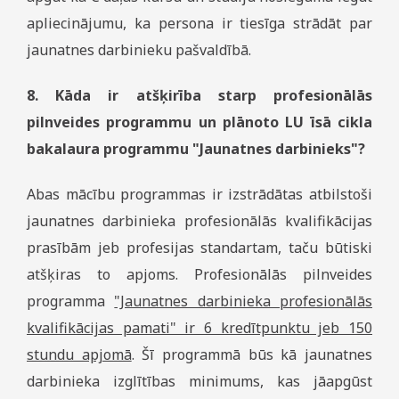
apliecinājumu, ka persona ir tiesīga strādāt par
jaunatnes darbinieku pašvaldībā.
8. Kāda ir atšķirība starp profesionālās
pilnveides programmu un plānoto LU īsā cikla
bakalaura programmu "Jaunatnes darbinieks"?
Abas mācību programmas ir izstrādātas atbilstoši
jaunatnes darbinieka profesionālās kvalifikācijas
prasībām jeb profesijas standartam, taču būtiski
atšķiras to apjoms. Profesionālās pilnveides
programma
"Jaunatnes darbinieka profesionālās
kvalifikācijas pamati" ir 6 kredītpunktu jeb 150
stundu apjomā
. Šī programmā būs kā jaunatnes
darbinieka izglītības minimums, kas jāapgūst