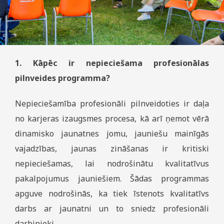
1. Kāpēc ir nepieciešama profesionālas
pilnveides programma?
Nepieciešamība profesionāli pilnveidoties ir daļa
no karjeras izaugsmes procesa, kā arī ņemot vērā
dinamisko jaunatnes jomu, jauniešu mainīgās
vajadzības, jaunas zināšanas ir kritiski
nepieciešamas, lai nodrošinātu kvalitatīvus
pakalpojumus jauniešiem. Šādas programmas
apguve nodrošinās, ka tiek īstenots kvalitatīvs
darbs ar jaunatni un to sniedz profesionāli
darbinieki.