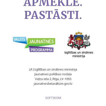
APMEKLĒ.
PASTĀSTI.
LR Izglītības un zinātnes ministrija
Jaunatnes politikas nodaļa
Vaļņu iela 2, Rīga, LV-1050
jaunatneslietas@izm.gov.lv
SOFTIKOM