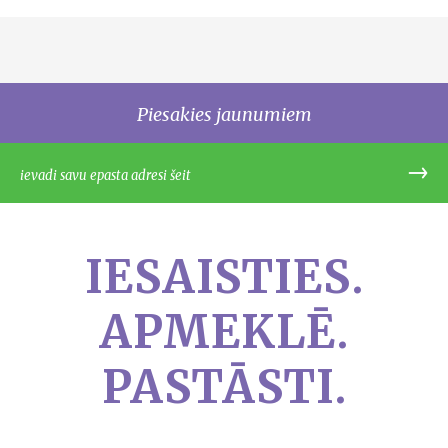
Piesakies jaunumiem
IESAISTIES.
APMEKLĒ.
PASTĀSTI.