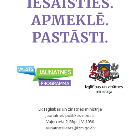
IESAISTIES.
APMEKLĒ.
PASTĀSTI.
LR Izglītības un zinātnes ministrija
Jaunatnes politikas nodaļa
Vaļņu iela 2, Rīga, LV-1050
jaunatneslietas@izm.gov.lv