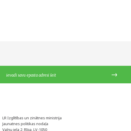
LR Izglītības un zinātnes ministrija
Jaunatnes politikas nodaļa
Vaļņu iela 2, Rīga, LV-1050