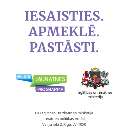
IESAISTIES.
APMEKLĒ.
PASTĀSTI.
LR Izglītības un zinātnes ministrija
Jaunatnes politikas nodaļa
Vaļņu iela 2, Rīga, LV-1050