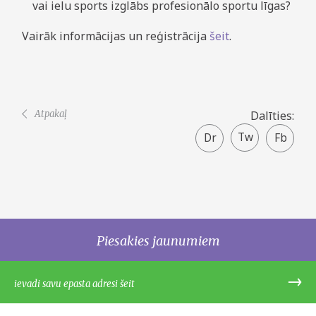
vai ielu sports izglābs profesionālo sportu līgas?
Vairāk informācijas un reģistrācija
šeit
.
Atpakaļ
Dalīties:
Twitter
Facebook
share
Piesakies jaunumiem