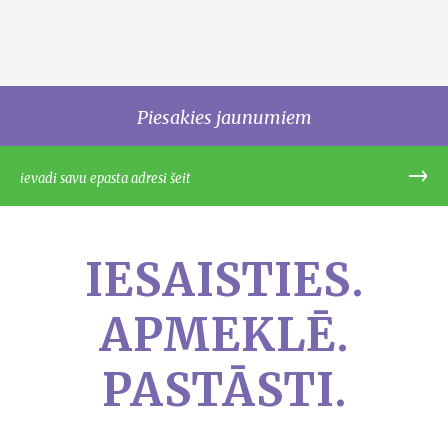
Piesakies jaunumiem
IESAISTIES.
APMEKLĒ.
PASTĀSTI.