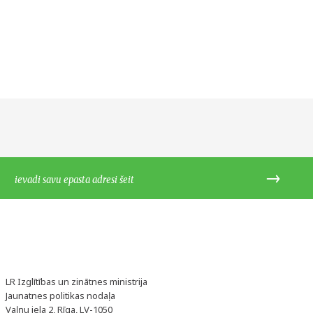
LR Izglītības un zinātnes ministrija
Jaunatnes politikas nodaļa
Vaļņu iela 2, Rīga, LV-1050