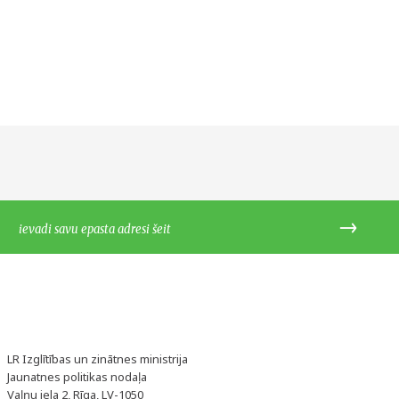
LR Izglītības un zinātnes ministrija
Jaunatnes politikas nodaļa
Vaļņu iela 2, Rīga, LV-1050